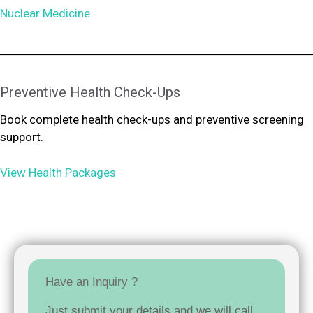
Nuclear Medicine
Preventive Health Check-Ups
Book complete health check-ups and preventive screening
support.
View Health Packages
Have an Inquiry ?
Just submit your details and we will call